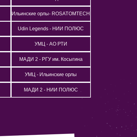
Ильинские орлы- ROSATOMTECH
Udin Legends - НИИ ПОЛЮС
УМЦ - АО РТИ
МАДИ 2 - РГУ им. Косыгина
УМЦ - Ильинские орлы
МАДИ 2 - НИИ ПОЛЮС