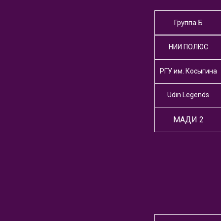
Группа Б
НИИ ПОЛЮС
РГУ им. Косыгина
Udin Legends
МАДИ 2