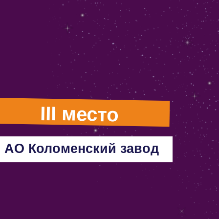
III место
АО Коломенский завод