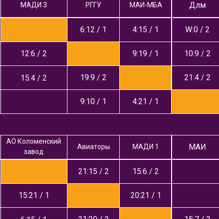
Длм
МАДИ 3
РГГУ
МАИ-МБА
6:12 / 1
4:15 / 1
W:0 / 2
12:6 / 2
9:19 / 1
10:9 / 2
19:9 / 2
21:4 / 2
15:4 / 2
9:10 / 1
4:21 / 1
АО Коломенский
МАИ
Авиаторы
МАДИ 1
завод
21:15 / 2
15:6 / 2
15:21 / 1
20:21 / 1