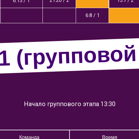
21:20 / 2
15:7 / 2
6:15 / 1
6:8 / 1
1 (групповой
Начало группового этапа 13:30
Команда
Время