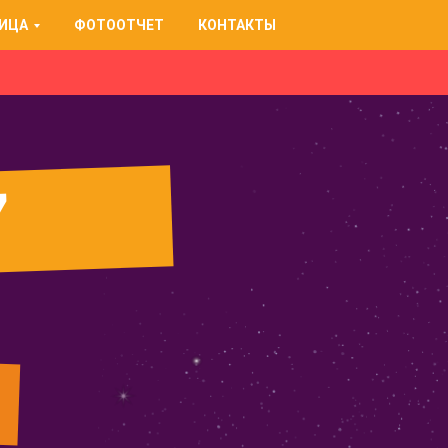
ИЦА
ФОТООТЧЕТ
КОНТАКТЫ
7