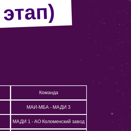
 этап)
Команда
МАИ-МБА - МАДИ 3
МАДИ 1 - АО Коломенский завод