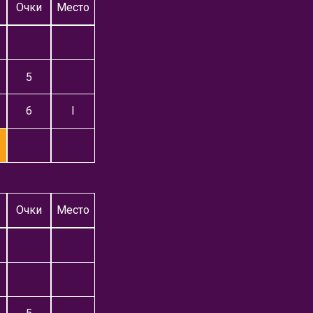
Очки
Место
5
6
I
Очки
Место