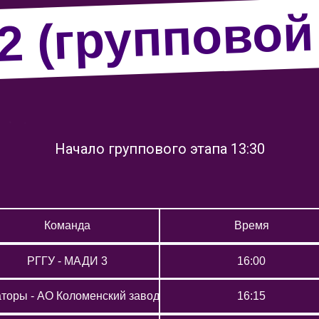
2 (групповой
Начало группового этапа 13:30
Команда
Время
РГГУ - МАДИ 3
16:00
торы - АО Коломенский завод
16:15