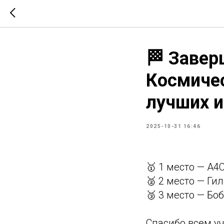
🏁 Завер
Космичес
лучших и
2025-10-31 16:46
🥇 1 место — A4
🥈 2 место — Ги
🥉 3 место — Бо
Спасибо всем у