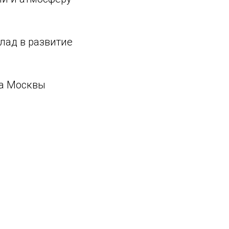
лад в развитие
да Москвы